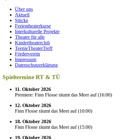
Über uns
Aktuell
Stücke
Ferientheaterkurse
Interkulturelle Projekte
Theater für alle
Kindertheaterclub
TeenieTheaterTreff
Förderverein
Impressum
Datenschutzerklärung
Spieltermine RT & TÜ
11. Oktober 2026
Premiere: Finn Flosse räumt das Meer auf
(
16:00
)
12. Oktober 2026
Finn Flosse räumt das Meer auf
(
10:00
)
18. Oktober 2026
Finn Flosse räumt das Meer auf
(
15:00
)
19. Oktober 2026