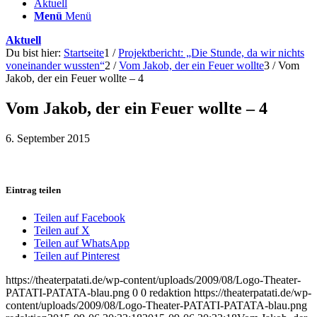
Aktuell
Menü
Menü
Aktuell
Du bist hier:
Startseite
1
/
Projektbericht: „Die Stunde, da wir nichts
voneinander wussten“
2
/
Vom Jakob, der ein Feuer wollte
3
/
Vom
Jakob, der ein Feuer wollte – 4
Vom Jakob, der ein Feuer wollte – 4
6. September 2015
Eintrag teilen
Teilen auf Facebook
Teilen auf X
Teilen auf WhatsApp
Teilen auf Pinterest
https://theaterpatati.de/wp-content/uploads/2009/08/Logo-Theater-
PATATI-PATATA-blau.png
0
0
redaktion
https://theaterpatati.de/wp-
content/uploads/2009/08/Logo-Theater-PATATI-PATATA-blau.png