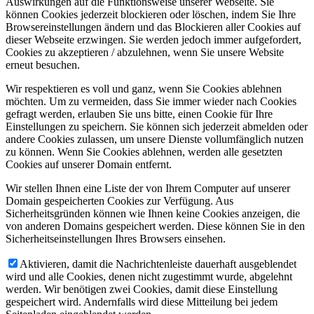
Auswirkungen auf die Funktionsweise unserer Webseite. Sie
können Cookies jederzeit blockieren oder löschen, indem Sie Ihre
Browsereinstellungen ändern und das Blockieren aller Cookies auf
dieser Webseite erzwingen. Sie werden jedoch immer aufgefordert,
Cookies zu akzeptieren / abzulehnen, wenn Sie unsere Website
erneut besuchen.
Wir respektieren es voll und ganz, wenn Sie Cookies ablehnen
möchten. Um zu vermeiden, dass Sie immer wieder nach Cookies
gefragt werden, erlauben Sie uns bitte, einen Cookie für Ihre
Einstellungen zu speichern. Sie können sich jederzeit abmelden oder
andere Cookies zulassen, um unsere Dienste vollumfänglich nutzen
zu können. Wenn Sie Cookies ablehnen, werden alle gesetzten
Cookies auf unserer Domain entfernt.
Wir stellen Ihnen eine Liste der von Ihrem Computer auf unserer
Domain gespeicherten Cookies zur Verfügung. Aus
Sicherheitsgründen können wie Ihnen keine Cookies anzeigen, die
von anderen Domains gespeichert werden. Diese können Sie in den
Sicherheitseinstellungen Ihres Browsers einsehen.
Aktivieren, damit die Nachrichtenleiste dauerhaft ausgeblendet
wird und alle Cookies, denen nicht zugestimmt wurde, abgelehnt
werden. Wir benötigen zwei Cookies, damit diese Einstellung
gespeichert wird. Andernfalls wird diese Mitteilung bei jedem