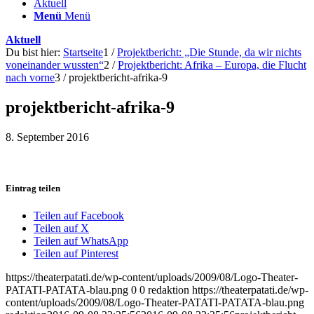
Aktuell
Menü
Menü
Aktuell
Du bist hier:
Startseite
1
/
Projektbericht: „Die Stunde, da wir nichts
voneinander wussten“
2
/
Projektbericht: Afrika – Europa, die Flucht
nach vorne
3
/
projektbericht-afrika-9
projektbericht-afrika-9
8. September 2016
Eintrag teilen
Teilen auf Facebook
Teilen auf X
Teilen auf WhatsApp
Teilen auf Pinterest
https://theaterpatati.de/wp-content/uploads/2009/08/Logo-Theater-
PATATI-PATATA-blau.png
0
0
redaktion
https://theaterpatati.de/wp-
content/uploads/2009/08/Logo-Theater-PATATI-PATATA-blau.png