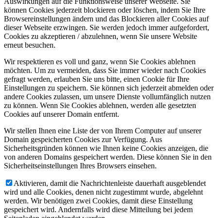
Auswirkungen auf die Funktionsweise unserer Webseite. Sie
können Cookies jederzeit blockieren oder löschen, indem Sie Ihre
Browsereinstellungen ändern und das Blockieren aller Cookies auf
dieser Webseite erzwingen. Sie werden jedoch immer aufgefordert,
Cookies zu akzeptieren / abzulehnen, wenn Sie unsere Website
erneut besuchen.
Wir respektieren es voll und ganz, wenn Sie Cookies ablehnen
möchten. Um zu vermeiden, dass Sie immer wieder nach Cookies
gefragt werden, erlauben Sie uns bitte, einen Cookie für Ihre
Einstellungen zu speichern. Sie können sich jederzeit abmelden oder
andere Cookies zulassen, um unsere Dienste vollumfänglich nutzen
zu können. Wenn Sie Cookies ablehnen, werden alle gesetzten
Cookies auf unserer Domain entfernt.
Wir stellen Ihnen eine Liste der von Ihrem Computer auf unserer
Domain gespeicherten Cookies zur Verfügung. Aus
Sicherheitsgründen können wie Ihnen keine Cookies anzeigen, die
von anderen Domains gespeichert werden. Diese können Sie in den
Sicherheitseinstellungen Ihres Browsers einsehen.
Aktivieren, damit die Nachrichtenleiste dauerhaft ausgeblendet
wird und alle Cookies, denen nicht zugestimmt wurde, abgelehnt
werden. Wir benötigen zwei Cookies, damit diese Einstellung
gespeichert wird. Andernfalls wird diese Mitteilung bei jedem