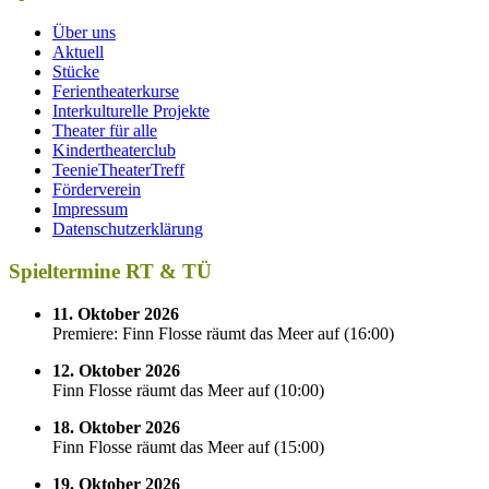
Über uns
Aktuell
Stücke
Ferientheaterkurse
Interkulturelle Projekte
Theater für alle
Kindertheaterclub
TeenieTheaterTreff
Förderverein
Impressum
Datenschutzerklärung
Spieltermine RT & TÜ
11. Oktober 2026
Premiere: Finn Flosse räumt das Meer auf
(
16:00
)
12. Oktober 2026
Finn Flosse räumt das Meer auf
(
10:00
)
18. Oktober 2026
Finn Flosse räumt das Meer auf
(
15:00
)
19. Oktober 2026