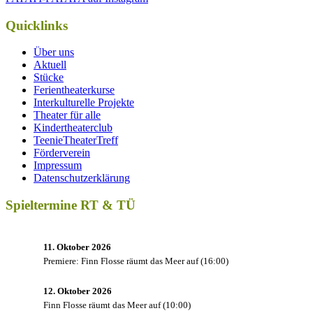
Quicklinks
Über uns
Aktuell
Stücke
Ferientheaterkurse
Interkulturelle Projekte
Theater für alle
Kindertheaterclub
TeenieTheaterTreff
Förderverein
Impressum
Datenschutzerklärung
Spieltermine RT & TÜ
11. Oktober 2026
Premiere: Finn Flosse räumt das Meer auf
(
16:00
)
12. Oktober 2026
Finn Flosse räumt das Meer auf
(
10:00
)