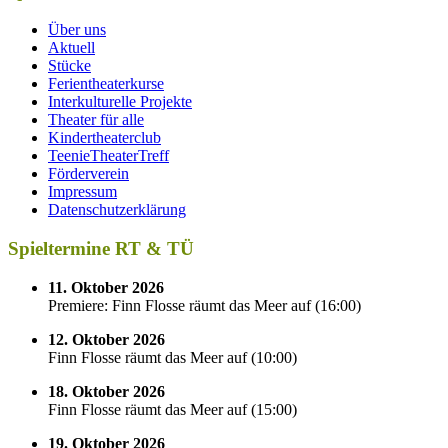
Über uns
Aktuell
Stücke
Ferientheaterkurse
Interkulturelle Projekte
Theater für alle
Kindertheaterclub
TeenieTheaterTreff
Förderverein
Impressum
Datenschutzerklärung
Spieltermine RT & TÜ
11. Oktober 2026
Premiere: Finn Flosse räumt das Meer auf
(
16:00
)
12. Oktober 2026
Finn Flosse räumt das Meer auf
(
10:00
)
18. Oktober 2026
Finn Flosse räumt das Meer auf
(
15:00
)
19. Oktober 2026