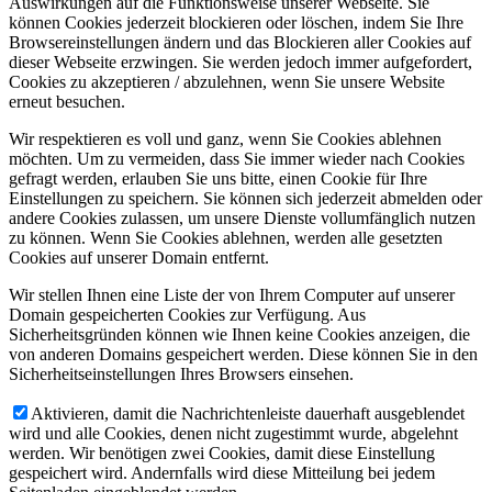
Auswirkungen auf die Funktionsweise unserer Webseite. Sie
können Cookies jederzeit blockieren oder löschen, indem Sie Ihre
Browsereinstellungen ändern und das Blockieren aller Cookies auf
dieser Webseite erzwingen. Sie werden jedoch immer aufgefordert,
Cookies zu akzeptieren / abzulehnen, wenn Sie unsere Website
erneut besuchen.
Wir respektieren es voll und ganz, wenn Sie Cookies ablehnen
möchten. Um zu vermeiden, dass Sie immer wieder nach Cookies
gefragt werden, erlauben Sie uns bitte, einen Cookie für Ihre
Einstellungen zu speichern. Sie können sich jederzeit abmelden oder
andere Cookies zulassen, um unsere Dienste vollumfänglich nutzen
zu können. Wenn Sie Cookies ablehnen, werden alle gesetzten
Cookies auf unserer Domain entfernt.
Wir stellen Ihnen eine Liste der von Ihrem Computer auf unserer
Domain gespeicherten Cookies zur Verfügung. Aus
Sicherheitsgründen können wie Ihnen keine Cookies anzeigen, die
von anderen Domains gespeichert werden. Diese können Sie in den
Sicherheitseinstellungen Ihres Browsers einsehen.
Aktivieren, damit die Nachrichtenleiste dauerhaft ausgeblendet
wird und alle Cookies, denen nicht zugestimmt wurde, abgelehnt
werden. Wir benötigen zwei Cookies, damit diese Einstellung
gespeichert wird. Andernfalls wird diese Mitteilung bei jedem