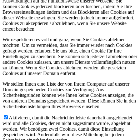
Auswirkungen auf die Funktionsweise unserer Webseite. Sie
können Cookies jederzeit blockieren oder löschen, indem Sie Ihre
Browsereinstellungen ändern und das Blockieren aller Cookies auf
dieser Webseite erzwingen. Sie werden jedoch immer aufgefordert,
Cookies zu akzeptieren / abzulehnen, wenn Sie unsere Website
erneut besuchen.
Wir respektieren es voll und ganz, wenn Sie Cookies ablehnen
möchten. Um zu vermeiden, dass Sie immer wieder nach Cookies
gefragt werden, erlauben Sie uns bitte, einen Cookie für Ihre
Einstellungen zu speichern. Sie können sich jederzeit abmelden oder
andere Cookies zulassen, um unsere Dienste vollumfänglich nutzen
zu können. Wenn Sie Cookies ablehnen, werden alle gesetzten
Cookies auf unserer Domain entfernt.
Wir stellen Ihnen eine Liste der von Ihrem Computer auf unserer
Domain gespeicherten Cookies zur Verfügung. Aus
Sicherheitsgründen können wie Ihnen keine Cookies anzeigen, die
von anderen Domains gespeichert werden. Diese können Sie in den
Sicherheitseinstellungen Ihres Browsers einsehen.
Aktivieren, damit die Nachrichtenleiste dauerhaft ausgeblendet
wird und alle Cookies, denen nicht zugestimmt wurde, abgelehnt
werden. Wir benötigen zwei Cookies, damit diese Einstellung
gespeichert wird. Andernfalls wird diese Mitteilung bei jedem