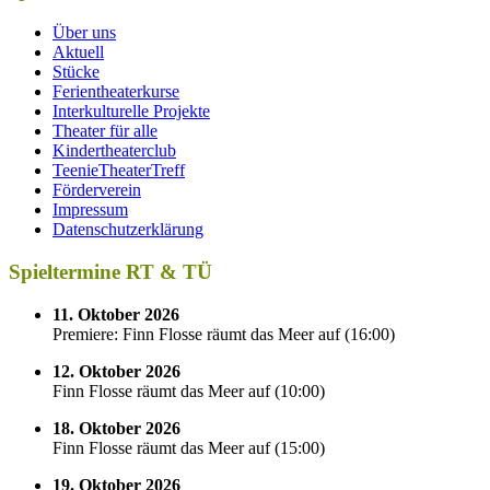
Über uns
Aktuell
Stücke
Ferientheaterkurse
Interkulturelle Projekte
Theater für alle
Kindertheaterclub
TeenieTheaterTreff
Förderverein
Impressum
Datenschutzerklärung
Spieltermine RT & TÜ
11. Oktober 2026
Premiere: Finn Flosse räumt das Meer auf
(
16:00
)
12. Oktober 2026
Finn Flosse räumt das Meer auf
(
10:00
)
18. Oktober 2026
Finn Flosse räumt das Meer auf
(
15:00
)
19. Oktober 2026