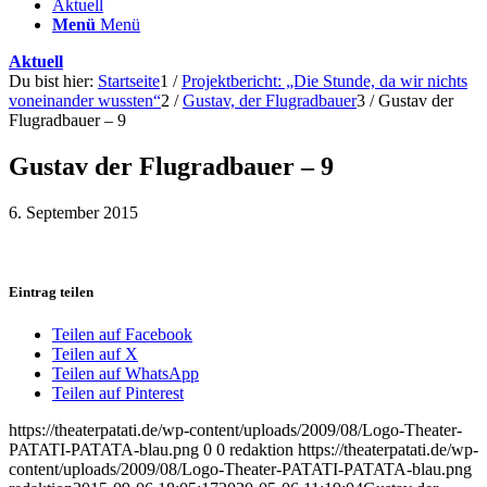
Aktuell
Menü
Menü
Aktuell
Du bist hier:
Startseite
1
/
Projektbericht: „Die Stunde, da wir nichts
voneinander wussten“
2
/
Gustav, der Flugradbauer
3
/
Gustav der
Flugradbauer – 9
Gustav der Flugradbauer – 9
6. September 2015
Eintrag teilen
Teilen auf Facebook
Teilen auf X
Teilen auf WhatsApp
Teilen auf Pinterest
https://theaterpatati.de/wp-content/uploads/2009/08/Logo-Theater-
PATATI-PATATA-blau.png
0
0
redaktion
https://theaterpatati.de/wp-
content/uploads/2009/08/Logo-Theater-PATATI-PATATA-blau.png