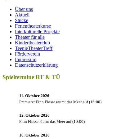
Über uns
Aktuell
Stücke
Ferientheaterkurse
Interkulturelle Projekte
Theater für alle
Kindertheaterclub
TeenieTheaterTreff
Förderverein
Impressum
Datenschutzerklärung
Spieltermine RT & TÜ
11. Oktober 2026
Premiere: Finn Flosse räumt das Meer auf
(
16:00
)
12. Oktober 2026
Finn Flosse räumt das Meer auf
(
10:00
)
18. Oktober 2026