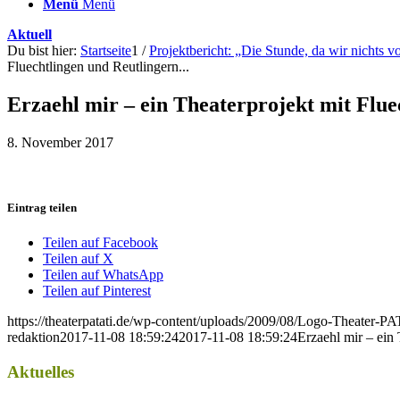
Menü
Menü
Aktuell
Du bist hier:
Startseite
1
/
Projektbericht: „Die Stunde, da wir nichts 
Fluechtlingen und Reutlingern...
Erzaehl mir – ein Theaterprojekt mit Flue
8. November 2017
Eintrag teilen
Teilen auf Facebook
Teilen auf X
Teilen auf WhatsApp
Teilen auf Pinterest
https://theaterpatati.de/wp-content/uploads/2009/08/Logo-Theater
redaktion
2017-11-08 18:59:24
2017-11-08 18:59:24
Erzaehl mir – ein
Aktuelles