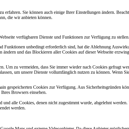
zu erfahren. Sie können auch einige Ihrer Einstellungen ändern. Beac
ann, die wir anbieten können.
 Webseite verfügbaren Dienste und Funktionen zur Verfügung zu stellen
und Funktionen unbedingt erforderlich sind, hat die Ablehnung Auswir
en ändern und das Blockieren aller Cookies auf dieser Webseite erzwin
n. Um zu vermeiden, dass Sie immer wieder nach Cookies gefragt werde
ulassen, um unsere Dienste vollumfänglich nutzen zu können. Wenn Sie
omain gespeicherten Cookies zur Verfügung. Aus Sicherheitsgründen k
n Ihres Browsers einsehen.
ird und alle Cookies, denen nicht zugestimmt wurde, abgelehnt werden. 
lendet werden.
 Google Maps und externe Videoanbieter. Da diese Anbieter mögliche