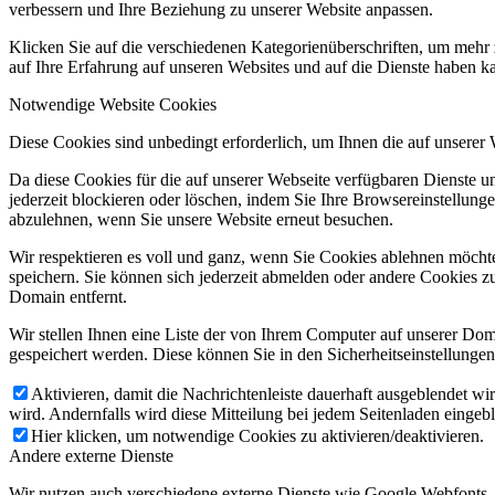
verbessern und Ihre Beziehung zu unserer Website anpassen.
Klicken Sie auf die verschiedenen Kategorienüberschriften, um mehr 
auf Ihre Erfahrung auf unseren Websites und auf die Dienste haben k
Notwendige Website Cookies
Diese Cookies sind unbedingt erforderlich, um Ihnen die auf unserer
Da diese Cookies für die auf unserer Webseite verfügbaren Dienste 
jederzeit blockieren oder löschen, indem Sie Ihre Browsereinstellung
abzulehnen, wenn Sie unsere Website erneut besuchen.
Wir respektieren es voll und ganz, wenn Sie Cookies ablehnen möchte
speichern. Sie können sich jederzeit abmelden oder andere Cookies z
Domain entfernt.
Wir stellen Ihnen eine Liste der von Ihrem Computer auf unserer D
gespeichert werden. Diese können Sie in den Sicherheitseinstellunge
Aktivieren, damit die Nachrichtenleiste dauerhaft ausgeblendet w
wird. Andernfalls wird diese Mitteilung bei jedem Seitenladen eingeb
Hier klicken, um notwendige Cookies zu aktivieren/deaktivieren.
Andere externe Dienste
Wir nutzen auch verschiedene externe Dienste wie Google Webfonts,