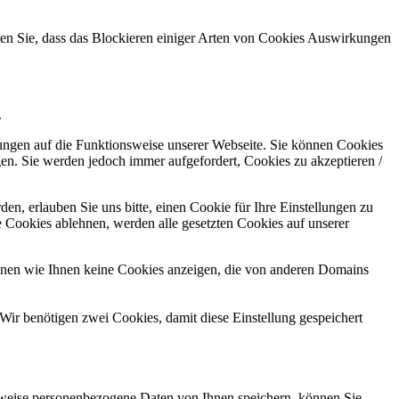
hten Sie, dass das Blockieren einiger Arten von Cookies Auswirkungen
.
kungen auf die Funktionsweise unserer Webseite. Sie können Cookies
gen. Sie werden jedoch immer aufgefordert, Cookies zu akzeptieren /
n, erlauben Sie uns bitte, einen Cookie für Ihre Einstellungen zu
 Cookies ablehnen, werden alle gesetzten Cookies auf unserer
önnen wie Ihnen keine Cookies anzeigen, die von anderen Domains
Wir benötigen zwei Cookies, damit diese Einstellung gespeichert
rweise personenbezogene Daten von Ihnen speichern, können Sie