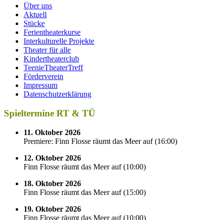
Über uns
Aktuell
Stücke
Ferientheaterkurse
Interkulturelle Projekte
Theater für alle
Kindertheaterclub
TeenieTheaterTreff
Förderverein
Impressum
Datenschutzerklärung
Spieltermine RT & TÜ
11. Oktober 2026
Premiere: Finn Flosse räumt das Meer auf
(
16:00
)
12. Oktober 2026
Finn Flosse räumt das Meer auf
(
10:00
)
18. Oktober 2026
Finn Flosse räumt das Meer auf
(
15:00
)
19. Oktober 2026
Finn Flosse räumt das Meer auf
(
10:00
)