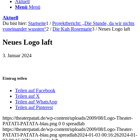
Aktuell
Menü
Menü
Aktuell
Du bist hier:
Startseite
1
/
Projektbericht: „Die Stunde, da wir nichts
voneinander wussten“
2
/
Die Kuh Rosemarie
3
/
Neues Logo laft
Neues Logo laft
3. Januar 2024
Eintrag teilen
Teilen auf Facebook
Teilen auf X
Teilen auf WhatsApp
Teilen auf Pinterest
https://theaterpatati.de/wp-content/uploads/2009/08/Logo-Theater-
PATATI-PATATA-blau.png
0
0
spreadlab
https://theaterpatati.de/wp-content/uploads/2009/08/Logo-Theater-
PATATI-PATATA-blau.png
spreadlab
2024-01-03 00:16:26
2024-01-