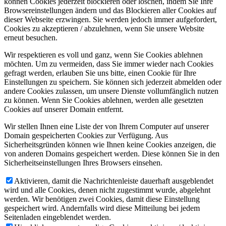
können Cookies jederzeit blockieren oder löschen, indem Sie Ihre
Browsereinstellungen ändern und das Blockieren aller Cookies auf
dieser Webseite erzwingen. Sie werden jedoch immer aufgefordert,
Cookies zu akzeptieren / abzulehnen, wenn Sie unsere Website
erneut besuchen.
Wir respektieren es voll und ganz, wenn Sie Cookies ablehnen
möchten. Um zu vermeiden, dass Sie immer wieder nach Cookies
gefragt werden, erlauben Sie uns bitte, einen Cookie für Ihre
Einstellungen zu speichern. Sie können sich jederzeit abmelden oder
andere Cookies zulassen, um unsere Dienste vollumfänglich nutzen
zu können. Wenn Sie Cookies ablehnen, werden alle gesetzten
Cookies auf unserer Domain entfernt.
Wir stellen Ihnen eine Liste der von Ihrem Computer auf unserer
Domain gespeicherten Cookies zur Verfügung. Aus
Sicherheitsgründen können wie Ihnen keine Cookies anzeigen, die
von anderen Domains gespeichert werden. Diese können Sie in den
Sicherheitseinstellungen Ihres Browsers einsehen.
Aktivieren, damit die Nachrichtenleiste dauerhaft ausgeblendet
wird und alle Cookies, denen nicht zugestimmt wurde, abgelehnt
werden. Wir benötigen zwei Cookies, damit diese Einstellung
gespeichert wird. Andernfalls wird diese Mitteilung bei jedem
Seitenladen eingeblendet werden.