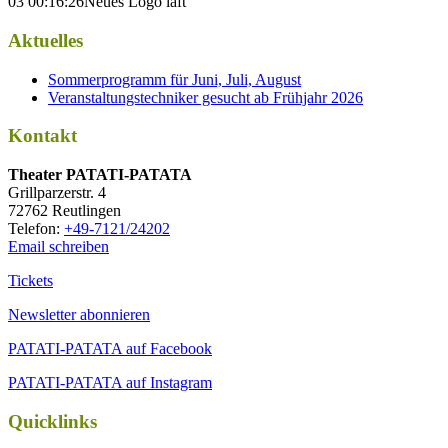
03 00:16:26
Neues Logo laft
Aktuelles
Sommerprogramm für Juni, Juli, August
Veranstaltungstechniker gesucht ab Frühjahr 2026
Kontakt
Thea­ter PATATI-PATATA
Grill­par­zer­str. 4
72762 Reutlingen
Tele­fon:
+49-7121/24202
Email schreiben
Tickets
Newsletter abonnieren
PATATI-PATATA auf Facebook
PATATI-PATATA auf Instagram
Quicklinks