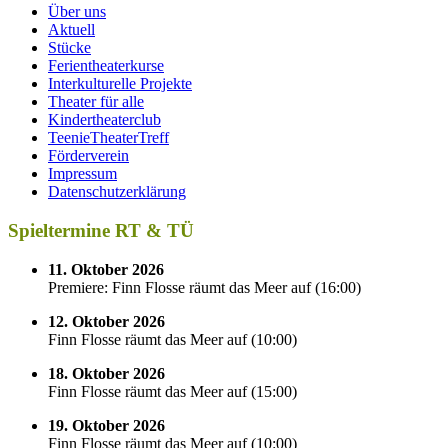
Über uns
Aktuell
Stücke
Ferientheaterkurse
Interkulturelle Projekte
Theater für alle
Kindertheaterclub
TeenieTheaterTreff
Förderverein
Impressum
Datenschutzerklärung
Spieltermine RT & TÜ
11. Oktober 2026
Premiere: Finn Flosse räumt das Meer auf
(
16:00
)
12. Oktober 2026
Finn Flosse räumt das Meer auf
(
10:00
)
18. Oktober 2026
Finn Flosse räumt das Meer auf
(
15:00
)
19. Oktober 2026
Finn Flosse räumt das Meer auf
(
10:00
)