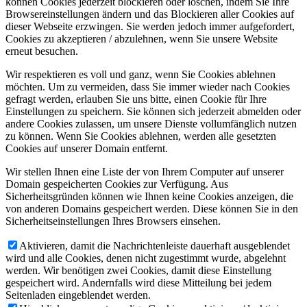
können Cookies jederzeit blockieren oder löschen, indem Sie Ihre
Browsereinstellungen ändern und das Blockieren aller Cookies auf
dieser Webseite erzwingen. Sie werden jedoch immer aufgefordert,
Cookies zu akzeptieren / abzulehnen, wenn Sie unsere Website
erneut besuchen.
Wir respektieren es voll und ganz, wenn Sie Cookies ablehnen
möchten. Um zu vermeiden, dass Sie immer wieder nach Cookies
gefragt werden, erlauben Sie uns bitte, einen Cookie für Ihre
Einstellungen zu speichern. Sie können sich jederzeit abmelden oder
andere Cookies zulassen, um unsere Dienste vollumfänglich nutzen
zu können. Wenn Sie Cookies ablehnen, werden alle gesetzten
Cookies auf unserer Domain entfernt.
Wir stellen Ihnen eine Liste der von Ihrem Computer auf unserer
Domain gespeicherten Cookies zur Verfügung. Aus
Sicherheitsgründen können wie Ihnen keine Cookies anzeigen, die
von anderen Domains gespeichert werden. Diese können Sie in den
Sicherheitseinstellungen Ihres Browsers einsehen.
Aktivieren, damit die Nachrichtenleiste dauerhaft ausgeblendet
wird und alle Cookies, denen nicht zugestimmt wurde, abgelehnt
werden. Wir benötigen zwei Cookies, damit diese Einstellung
gespeichert wird. Andernfalls wird diese Mitteilung bei jedem
Seitenladen eingeblendet werden.