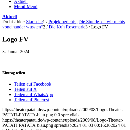
Aktuell
Menü
Menü
Aktuell
Du bist hier:
Startseite
1
/
Projektbericht: „Die Stunde, da wir nichts
voneinander wussten“
2
/
Die Kuh Rosemarie
3
/
Logo FV
Logo FV
3. Januar 2024
Eintrag teilen
Teilen auf Facebook
Teilen auf X
Teilen auf WhatsApp
Teilen auf Pinterest
https://theaterpatati.de/wp-content/uploads/2009/08/Logo-Theater-
PATATI-PATATA-blau.png
0
0
spreadlab
https://theaterpatati.de/wp-content/uploads/2009/08/Logo-Theater-
PATATI-PATATA-blau.png
spreadlab
2024-01-03 00:16:36
2024-01-