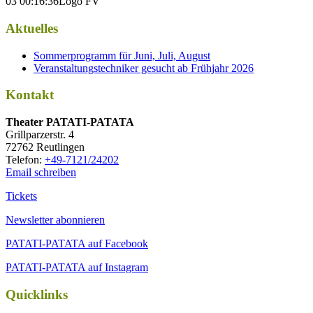
03 00:16:36
Logo FV
Aktuelles
Sommerprogramm für Juni, Juli, August
Veranstaltungstechniker gesucht ab Frühjahr 2026
Kontakt
Thea­ter PATATI-PATATA
Grill­par­zer­str. 4
72762 Reutlingen
Tele­fon:
+49-7121/24202
Email schreiben
Tickets
Newsletter abonnieren
PATATI-PATATA auf Facebook
PATATI-PATATA auf Instagram
Quicklinks