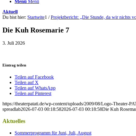
Menü
Menü
Aktuell
Du bist hier:
Startseite
1
/
Projektbericht: „Die Stunde, da wir nichts 
Die Kuh Rosemarie 7
3. Juli 2026
Eintrag teilen
Teilen auf Facebook
Teilen auf X
Teilen auf WhatsApp
Teilen auf Pinterest
https://theaterpatati.de/wp-content/uploads/2009/08/Logo-Theater
spreadlab
2026-07-03 00:18:58
2026-07-03 00:18:58
Die Kuh Rosemar
Aktuelles
Sommerprogramm für Juni, Juli, August