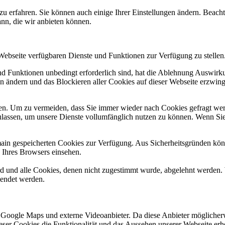
zu erfahren. Sie können auch einige Ihrer Einstellungen ändern. Beac
ann, die wir anbieten können.
 Webseite verfügbaren Dienste und Funktionen zur Verfügung zu stellen
und Funktionen unbedingt erforderlich sind, hat die Ablehnung Auswir
en ändern und das Blockieren aller Cookies auf dieser Webseite erzwin
n. Um zu vermeiden, dass Sie immer wieder nach Cookies gefragt werde
ulassen, um unsere Dienste vollumfänglich nutzen zu können. Wenn Sie
omain gespeicherten Cookies zur Verfügung. Aus Sicherheitsgründen k
n Ihres Browsers einsehen.
ird und alle Cookies, denen nicht zugestimmt wurde, abgelehnt werden. 
lendet werden.
 Google Maps und externe Videoanbieter. Da diese Anbieter mögliche
 dieser Cookies die Funktionalität und das Aussehen unserer Webseite 