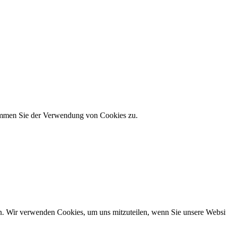
timmen Sie der Verwendung von Cookies zu.
n. Wir verwenden Cookies, um uns mitzuteilen, wenn Sie unsere Website