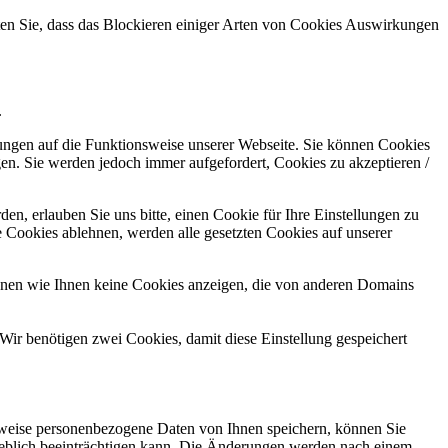
hten Sie, dass das Blockieren einiger Arten von Cookies Auswirkungen
.
kungen auf die Funktionsweise unserer Webseite. Sie können Cookies
gen. Sie werden jedoch immer aufgefordert, Cookies zu akzeptieren /
n, erlauben Sie uns bitte, einen Cookie für Ihre Einstellungen zu
 Cookies ablehnen, werden alle gesetzten Cookies auf unserer
önnen wie Ihnen keine Cookies anzeigen, die von anderen Domains
Wir benötigen zwei Cookies, damit diese Einstellung gespeichert
rweise personenbezogene Daten von Ihnen speichern, können Sie
erheblich beeinträchtigen kann. Die Änderungen werden nach einem