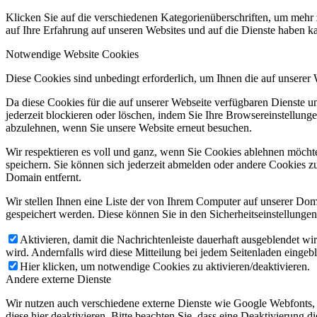
Klicken Sie auf die verschiedenen Kategorienüberschriften, um mehr 
auf Ihre Erfahrung auf unseren Websites und auf die Dienste haben k
Notwendige Website Cookies
Diese Cookies sind unbedingt erforderlich, um Ihnen die auf unserer
Da diese Cookies für die auf unserer Webseite verfügbaren Dienste 
jederzeit blockieren oder löschen, indem Sie Ihre Browsereinstellung
abzulehnen, wenn Sie unsere Website erneut besuchen.
Wir respektieren es voll und ganz, wenn Sie Cookies ablehnen möchte
speichern. Sie können sich jederzeit abmelden oder andere Cookies z
Domain entfernt.
Wir stellen Ihnen eine Liste der von Ihrem Computer auf unserer D
gespeichert werden. Diese können Sie in den Sicherheitseinstellunge
Aktivieren, damit die Nachrichtenleiste dauerhaft ausgeblendet w
wird. Andernfalls wird diese Mitteilung bei jedem Seitenladen eingeb
Hier klicken, um notwendige Cookies zu aktivieren/deaktivieren.
Andere externe Dienste
Wir nutzen auch verschiedene externe Dienste wie Google Webfonts,
diese hier deaktivieren. Bitte beachten Sie, dass eine Deaktivierung