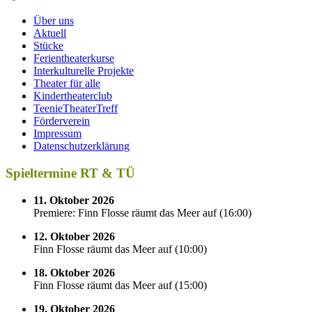
Über uns
Aktuell
Stücke
Ferientheaterkurse
Interkulturelle Projekte
Theater für alle
Kindertheaterclub
TeenieTheaterTreff
Förderverein
Impressum
Datenschutzerklärung
Spieltermine RT & TÜ
11. Oktober 2026
Premiere: Finn Flosse räumt das Meer auf
(
16:00
)
12. Oktober 2026
Finn Flosse räumt das Meer auf
(
10:00
)
18. Oktober 2026
Finn Flosse räumt das Meer auf
(
15:00
)
19. Oktober 2026