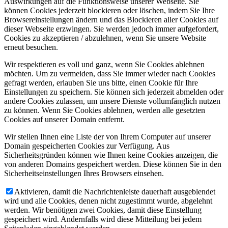
Auswirkungen auf die Funktionsweise unserer Webseite. Sie
können Cookies jederzeit blockieren oder löschen, indem Sie Ihre
Browsereinstellungen ändern und das Blockieren aller Cookies auf
dieser Webseite erzwingen. Sie werden jedoch immer aufgefordert,
Cookies zu akzeptieren / abzulehnen, wenn Sie unsere Website
erneut besuchen.
Wir respektieren es voll und ganz, wenn Sie Cookies ablehnen
möchten. Um zu vermeiden, dass Sie immer wieder nach Cookies
gefragt werden, erlauben Sie uns bitte, einen Cookie für Ihre
Einstellungen zu speichern. Sie können sich jederzeit abmelden oder
andere Cookies zulassen, um unsere Dienste vollumfänglich nutzen
zu können. Wenn Sie Cookies ablehnen, werden alle gesetzten
Cookies auf unserer Domain entfernt.
Wir stellen Ihnen eine Liste der von Ihrem Computer auf unserer
Domain gespeicherten Cookies zur Verfügung. Aus
Sicherheitsgründen können wie Ihnen keine Cookies anzeigen, die
von anderen Domains gespeichert werden. Diese können Sie in den
Sicherheitseinstellungen Ihres Browsers einsehen.
Aktivieren, damit die Nachrichtenleiste dauerhaft ausgeblendet
wird und alle Cookies, denen nicht zugestimmt wurde, abgelehnt
werden. Wir benötigen zwei Cookies, damit diese Einstellung
gespeichert wird. Andernfalls wird diese Mitteilung bei jedem