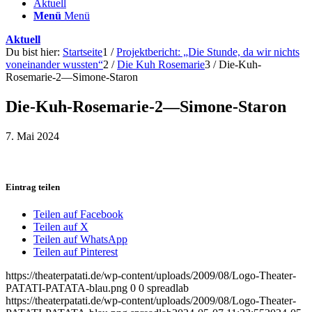
Aktuell
Menü
Menü
Aktuell
Du bist hier:
Startseite
1
/
Projektbericht: „Die Stunde, da wir nichts
voneinander wussten“
2
/
Die Kuh Rosemarie
3
/
Die-Kuh-
Rosemarie-2—Simone-Staron
Die-Kuh-Rosemarie-2—Simone-Staron
7. Mai 2024
Eintrag teilen
Teilen auf Facebook
Teilen auf X
Teilen auf WhatsApp
Teilen auf Pinterest
https://theaterpatati.de/wp-content/uploads/2009/08/Logo-Theater-
PATATI-PATATA-blau.png
0
0
spreadlab
https://theaterpatati.de/wp-content/uploads/2009/08/Logo-Theater-