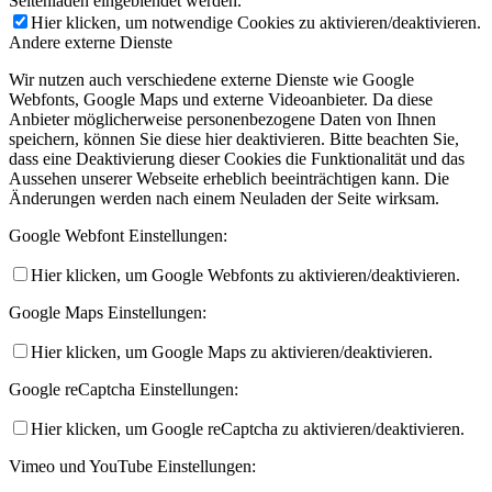
Seitenladen eingeblendet werden.
Hier klicken, um notwendige Cookies zu aktivieren/deaktivieren.
Andere externe Dienste
Wir nutzen auch verschiedene externe Dienste wie Google
Webfonts, Google Maps und externe Videoanbieter. Da diese
Anbieter möglicherweise personenbezogene Daten von Ihnen
speichern, können Sie diese hier deaktivieren. Bitte beachten Sie,
dass eine Deaktivierung dieser Cookies die Funktionalität und das
Aussehen unserer Webseite erheblich beeinträchtigen kann. Die
Änderungen werden nach einem Neuladen der Seite wirksam.
Google Webfont Einstellungen:
Hier klicken, um Google Webfonts zu aktivieren/deaktivieren.
Google Maps Einstellungen:
Hier klicken, um Google Maps zu aktivieren/deaktivieren.
Google reCaptcha Einstellungen:
Hier klicken, um Google reCaptcha zu aktivieren/deaktivieren.
Vimeo und YouTube Einstellungen: