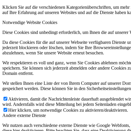
Klicken Sie auf die verschiedenen Kategorienüberschriften, um mehr 
auf Ihre Erfahrung auf unseren Websites und auf die Dienste haben k
Notwendige Website Cookies
Diese Cookies sind unbedingt erforderlich, um Ihnen die auf unserer
Da diese Cookies für die auf unserer Webseite verfügbaren Dienste 
jederzeit blockieren oder löschen, indem Sie Ihre Browsereinstellung
abzulehnen, wenn Sie unsere Website erneut besuchen.
Wir respektieren es voll und ganz, wenn Sie Cookies ablehnen möchte
speichern. Sie können sich jederzeit abmelden oder andere Cookies z
Domain entfernt.
Wir stellen Ihnen eine Liste der von Ihrem Computer auf unserer D
gespeichert werden. Diese können Sie in den Sicherheitseinstellunge
Aktivieren, damit die Nachrichtenleiste dauerhaft ausgeblendet w
wird. Andernfalls wird diese Mitteilung bei jedem Seitenladen eingeb
Hier klicken, um notwendige Cookies zu aktivieren/deaktivieren.
Andere externe Dienste
Wir nutzen auch verschiedene externe Dienste wie Google Webfonts,
diese hier deaktivieren. Bitte beachten Sie, dass eine Deaktivierung