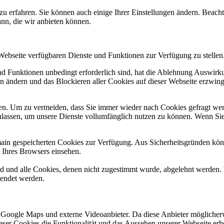
zu erfahren. Sie können auch einige Ihrer Einstellungen ändern. Beac
ann, die wir anbieten können.
 Webseite verfügbaren Dienste und Funktionen zur Verfügung zu stellen
und Funktionen unbedingt erforderlich sind, hat die Ablehnung Auswir
en ändern und das Blockieren aller Cookies auf dieser Webseite erzwin
n. Um zu vermeiden, dass Sie immer wieder nach Cookies gefragt werde
ulassen, um unsere Dienste vollumfänglich nutzen zu können. Wenn Sie
omain gespeicherten Cookies zur Verfügung. Aus Sicherheitsgründen k
n Ihres Browsers einsehen.
ird und alle Cookies, denen nicht zugestimmt wurde, abgelehnt werden. 
lendet werden.
 Google Maps und externe Videoanbieter. Da diese Anbieter mögliche
 dieser Cookies die Funktionalität und das Aussehen unserer Webseite 