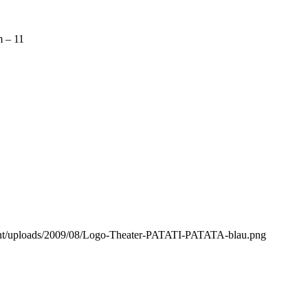
 – 11
ntent/uploads/2009/08/Logo-Theater-PATATI-PATATA-blau.png