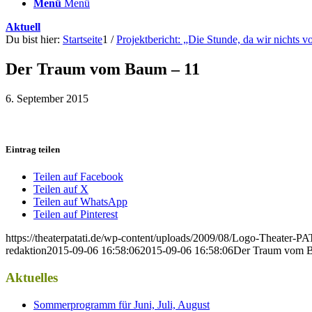
Menü
Menü
Aktuell
Du bist hier:
Startseite
1
/
Projektbericht: „Die Stunde, da wir nichts 
Der Traum vom Baum – 11
6. September 2015
Eintrag teilen
Teilen auf Facebook
Teilen auf X
Teilen auf WhatsApp
Teilen auf Pinterest
https://theaterpatati.de/wp-content/uploads/2009/08/Logo-Theater
redaktion
2015-09-06 16:58:06
2015-09-06 16:58:06
Der Traum vom 
Aktuelles
Sommerprogramm für Juni, Juli, August