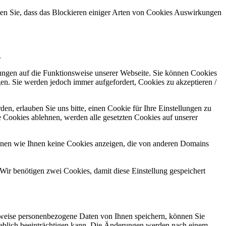
hten Sie, dass das Blockieren einiger Arten von Cookies Auswirkungen
.
kungen auf die Funktionsweise unserer Webseite. Sie können Cookies
gen. Sie werden jedoch immer aufgefordert, Cookies zu akzeptieren /
n, erlauben Sie uns bitte, einen Cookie für Ihre Einstellungen zu
 Cookies ablehnen, werden alle gesetzten Cookies auf unserer
önnen wie Ihnen keine Cookies anzeigen, die von anderen Domains
Wir benötigen zwei Cookies, damit diese Einstellung gespeichert
rweise personenbezogene Daten von Ihnen speichern, können Sie
erheblich beeinträchtigen kann. Die Änderungen werden nach einem