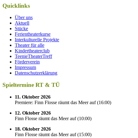
Quicklinks
Über uns
Aktuell
Stücke
Ferientheaterkurse
Interkulturelle Projekte
Theater für alle
Kindertheaterclub
TeenieTheaterTreff
Förderverein
Impressum
Datenschutzerklärung
Spieltermine RT & TÜ
11. Oktober 2026
Premiere: Finn Flosse räumt das Meer auf
(
16:00
)
12. Oktober 2026
Finn Flosse räumt das Meer auf
(
10:00
)
18. Oktober 2026
Finn Flosse räumt das Meer auf
(
15:00
)