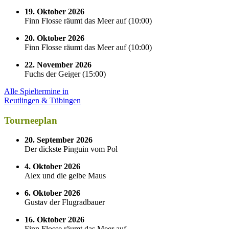
19. Oktober 2026
Finn Flosse räumt das Meer auf
(
10:00
)
20. Oktober 2026
Finn Flosse räumt das Meer auf
(
10:00
)
22. November 2026
Fuchs der Geiger
(
15:00
)
Alle Spieltermine in
Reutlingen & Tübingen
Tourneeplan
20. September 2026
Der dickste Pinguin vom Pol
4. Oktober 2026
Alex und die gelbe Maus
6. Oktober 2026
Gustav der Flugradbauer
16. Oktober 2026
Finn Flosse räumt das Meer auf