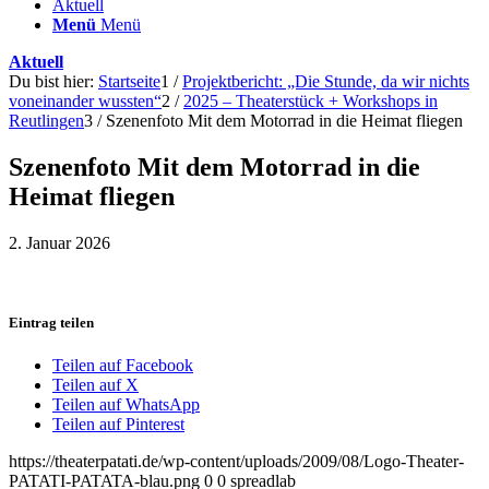
Aktuell
Menü
Menü
Aktuell
Du bist hier:
Startseite
1
/
Projektbericht: „Die Stunde, da wir nichts
voneinander wussten“
2
/
2025 – Theaterstück + Workshops in
Reutlingen
3
/
Szenenfoto Mit dem Motorrad in die Heimat fliegen
Szenenfoto Mit dem Motorrad in die
Heimat fliegen
2. Januar 2026
Eintrag teilen
Teilen auf Facebook
Teilen auf X
Teilen auf WhatsApp
Teilen auf Pinterest
https://theaterpatati.de/wp-content/uploads/2009/08/Logo-Theater-
PATATI-PATATA-blau.png
0
0
spreadlab