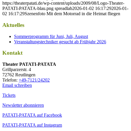
https://theaterpatati.de/wp-content/uploads/2009/08/Logo-Theater-
PATATI-PATATA-blau.png
spreadlab
2026-01-02 16:17:29
2026-01-
02 16:17:29
Szenenfoto Mit dem Motorrad in die Heimat fliegen
Aktuelles
Sommerprogramm für Juni, Juli, August
Veranstaltungstechniker gesucht ab Frühjahr 2026
Kontakt
Thea­ter PATATI-PATATA
Grill­par­zer­str. 4
72762 Reutlingen
Tele­fon:
+49-7121/24202
Email schreiben
Tickets
Newsletter abonnieren
PATATI-PATATA auf Facebook
PATATI-PATATA auf Instagram