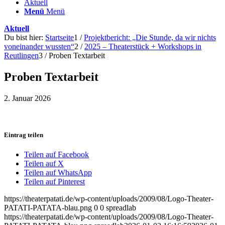
Aktuell
Menü
Menü
Aktuell
Du bist hier:
Startseite
1
/
Projektbericht: „Die Stunde, da wir nichts
voneinander wussten“
2
/
2025 – Theaterstück + Workshops in
Reutlingen
3
/
Proben Textarbeit
Proben Textarbeit
2. Januar 2026
Eintrag teilen
Teilen auf Facebook
Teilen auf X
Teilen auf WhatsApp
Teilen auf Pinterest
https://theaterpatati.de/wp-content/uploads/2009/08/Logo-Theater-
PATATI-PATATA-blau.png
0
0
spreadlab
https://theaterpatati.de/wp-content/uploads/2009/08/Logo-Theater-