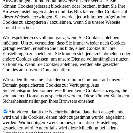
Auswirkungen auf die Funktionsweise unserer Webseite. Sie
können Cookies jederzeit blockieren oder löschen, indem Sie Ihre
Browsereinstellungen ändern und das Blockieren aller Cookies auf
dieser Webseite erzwingen. Sie werden jedoch immer aufgefordert,
Cookies zu akzeptieren / abzulehnen, wenn Sie unsere Website
erneut besuchen.
Wir respektieren es voll und ganz, wenn Sie Cookies ablehnen
möchten. Um zu vermeiden, dass Sie immer wieder nach Cookies
gefragt werden, erlauben Sie uns bitte, einen Cookie für Ihre
Einstellungen zu speichern. Sie können sich jederzeit abmelden oder
andere Cookies zulassen, um unsere Dienste vollumfänglich nutzen
zu können. Wenn Sie Cookies ablehnen, werden alle gesetzten
Cookies auf unserer Domain entfernt.
Wir stellen Ihnen eine Liste der von Ihrem Computer auf unserer
Domain gespeicherten Cookies zur Verfügung. Aus
Sicherheitsgründen können wie Ihnen keine Cookies anzeigen, die
von anderen Domains gespeichert werden. Diese können Sie in den
Sicherheitseinstellungen Ihres Browsers einsehen.
Aktivieren, damit die Nachrichtenleiste dauerhaft ausgeblendet
wird und alle Cookies, denen nicht zugestimmt wurde, abgelehnt
werden. Wir benötigen zwei Cookies, damit diese Einstellung
gespeichert wird. Andernfalls wird diese Mitteilung bei jedem