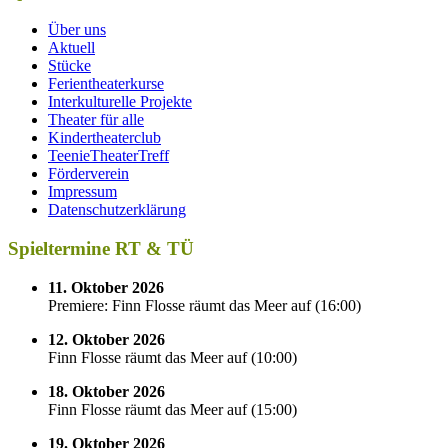
Über uns
Aktuell
Stücke
Ferientheaterkurse
Interkulturelle Projekte
Theater für alle
Kindertheaterclub
TeenieTheaterTreff
Förderverein
Impressum
Datenschutzerklärung
Spieltermine RT & TÜ
11. Oktober 2026
Premiere: Finn Flosse räumt das Meer auf
(
16:00
)
12. Oktober 2026
Finn Flosse räumt das Meer auf
(
10:00
)
18. Oktober 2026
Finn Flosse räumt das Meer auf
(
15:00
)
19. Oktober 2026