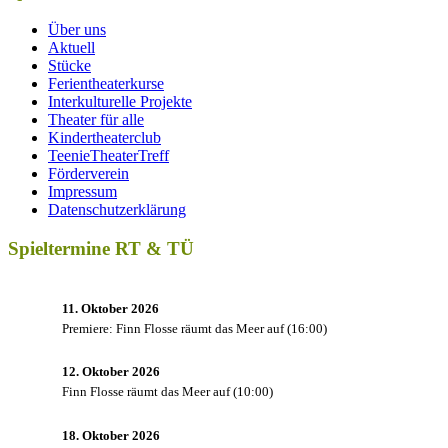
Über uns
Aktuell
Stücke
Ferientheaterkurse
Interkulturelle Projekte
Theater für alle
Kindertheaterclub
TeenieTheaterTreff
Förderverein
Impressum
Datenschutzerklärung
Spieltermine RT & TÜ
11. Oktober 2026
Premiere: Finn Flosse räumt das Meer auf
(
16:00
)
12. Oktober 2026
Finn Flosse räumt das Meer auf
(
10:00
)
18. Oktober 2026