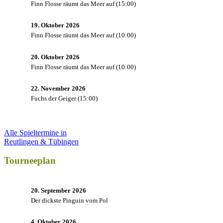
Finn Flosse räumt das Meer auf
(
15:00
)
19. Oktober 2026
Finn Flosse räumt das Meer auf
(
10:00
)
20. Oktober 2026
Finn Flosse räumt das Meer auf
(
10:00
)
22. November 2026
Fuchs der Geiger
(
15:00
)
Alle Spieltermine in
Reutlingen & Tübingen
Tourneeplan
20. September 2026
Der dickste Pinguin vom Pol
4. Oktober 2026