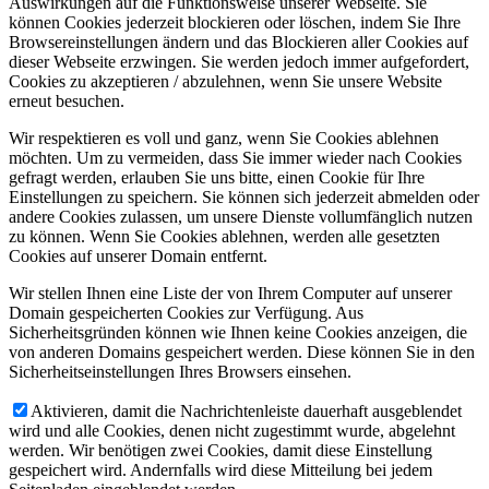
Auswirkungen auf die Funktionsweise unserer Webseite. Sie
können Cookies jederzeit blockieren oder löschen, indem Sie Ihre
Browsereinstellungen ändern und das Blockieren aller Cookies auf
dieser Webseite erzwingen. Sie werden jedoch immer aufgefordert,
Cookies zu akzeptieren / abzulehnen, wenn Sie unsere Website
erneut besuchen.
Wir respektieren es voll und ganz, wenn Sie Cookies ablehnen
möchten. Um zu vermeiden, dass Sie immer wieder nach Cookies
gefragt werden, erlauben Sie uns bitte, einen Cookie für Ihre
Einstellungen zu speichern. Sie können sich jederzeit abmelden oder
andere Cookies zulassen, um unsere Dienste vollumfänglich nutzen
zu können. Wenn Sie Cookies ablehnen, werden alle gesetzten
Cookies auf unserer Domain entfernt.
Wir stellen Ihnen eine Liste der von Ihrem Computer auf unserer
Domain gespeicherten Cookies zur Verfügung. Aus
Sicherheitsgründen können wie Ihnen keine Cookies anzeigen, die
von anderen Domains gespeichert werden. Diese können Sie in den
Sicherheitseinstellungen Ihres Browsers einsehen.
Aktivieren, damit die Nachrichtenleiste dauerhaft ausgeblendet
wird und alle Cookies, denen nicht zugestimmt wurde, abgelehnt
werden. Wir benötigen zwei Cookies, damit diese Einstellung
gespeichert wird. Andernfalls wird diese Mitteilung bei jedem