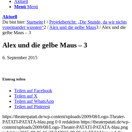
Aktuell
Menü
Menü
Aktuell
Du bist hier:
Startseite
1
/
Projektbericht: „Die Stunde, da wir nichts
voneinander wussten“
2
/
Alex und die gelbe Maus
3
/
Alex und die
gelbe Maus – 3
Alex und die gelbe Maus – 3
6. September 2015
Eintrag teilen
Teilen auf Facebook
Teilen auf X
Teilen auf WhatsApp
Teilen auf Pinterest
https://theaterpatati.de/wp-content/uploads/2009/08/Logo-Theater-
PATATI-PATATA-blau.png
0
0
redaktion
https://theaterpatati.de/wp-
content/uploads/2009/08/Logo-Theater-PATATI-PATATA-blau.png