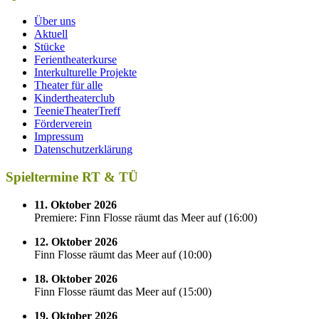
Über uns
Aktuell
Stücke
Ferientheaterkurse
Interkulturelle Projekte
Theater für alle
Kindertheaterclub
TeenieTheaterTreff
Förderverein
Impressum
Datenschutzerklärung
Spieltermine RT & TÜ
11. Oktober 2026
Premiere: Finn Flosse räumt das Meer auf
(
16:00
)
12. Oktober 2026
Finn Flosse räumt das Meer auf
(
10:00
)
18. Oktober 2026
Finn Flosse räumt das Meer auf
(
15:00
)
19. Oktober 2026