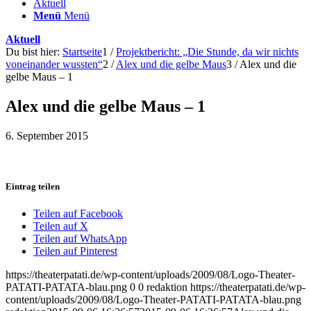
Aktuell
Menü
Menü
Aktuell
Du bist hier:
Startseite
1
/
Projektbericht: „Die Stunde, da wir nichts
voneinander wussten“
2
/
Alex und die gelbe Maus
3
/
Alex und die
gelbe Maus – 1
Alex und die gelbe Maus – 1
6. September 2015
Eintrag teilen
Teilen auf Facebook
Teilen auf X
Teilen auf WhatsApp
Teilen auf Pinterest
https://theaterpatati.de/wp-content/uploads/2009/08/Logo-Theater-
PATATI-PATATA-blau.png
0
0
redaktion
https://theaterpatati.de/wp-
content/uploads/2009/08/Logo-Theater-PATATI-PATATA-blau.png