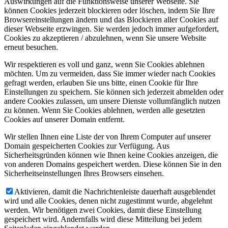
Auswirkungen auf die Funktionsweise unserer Webseite. Sie
können Cookies jederzeit blockieren oder löschen, indem Sie Ihre
Browsereinstellungen ändern und das Blockieren aller Cookies auf
dieser Webseite erzwingen. Sie werden jedoch immer aufgefordert,
Cookies zu akzeptieren / abzulehnen, wenn Sie unsere Website
erneut besuchen.
Wir respektieren es voll und ganz, wenn Sie Cookies ablehnen
möchten. Um zu vermeiden, dass Sie immer wieder nach Cookies
gefragt werden, erlauben Sie uns bitte, einen Cookie für Ihre
Einstellungen zu speichern. Sie können sich jederzeit abmelden oder
andere Cookies zulassen, um unsere Dienste vollumfänglich nutzen
zu können. Wenn Sie Cookies ablehnen, werden alle gesetzten
Cookies auf unserer Domain entfernt.
Wir stellen Ihnen eine Liste der von Ihrem Computer auf unserer
Domain gespeicherten Cookies zur Verfügung. Aus
Sicherheitsgründen können wie Ihnen keine Cookies anzeigen, die
von anderen Domains gespeichert werden. Diese können Sie in den
Sicherheitseinstellungen Ihres Browsers einsehen.
Aktivieren, damit die Nachrichtenleiste dauerhaft ausgeblendet
wird und alle Cookies, denen nicht zugestimmt wurde, abgelehnt
werden. Wir benötigen zwei Cookies, damit diese Einstellung
gespeichert wird. Andernfalls wird diese Mitteilung bei jedem