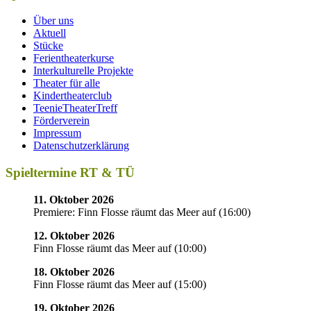
Über uns
Aktuell
Stücke
Ferientheaterkurse
Interkulturelle Projekte
Theater für alle
Kindertheaterclub
TeenieTheaterTreff
Förderverein
Impressum
Datenschutzerklärung
Spieltermine RT & TÜ
11. Oktober 2026
Premiere: Finn Flosse räumt das Meer auf
(
16:00
)
12. Oktober 2026
Finn Flosse räumt das Meer auf
(
10:00
)
18. Oktober 2026
Finn Flosse räumt das Meer auf
(
15:00
)
19. Oktober 2026