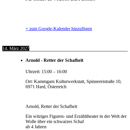
+ zum Google-Kalender hinzufügen
14. März 2027
Arnold - Retter der Schafheit
Uhrzeit:
15:00
–
16:00
Ort:
Kammgarn Kulturwerkstatt, Spinnereistraße 10,
6971 Hard, Österreich
Arnold, Retter der Schafheit
Ein witziges Figuren- und Erzähltheater in der Welt der
Wolle über ein schwarzes Schaf
ab 4 Jahren