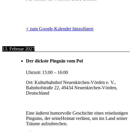
+ zum Google-Kalender hinzufügen
13. Februar 2027
Der dickste Pinguin vom Pol
Uhrzeit:
15:00
–
16:00
Ort:
Kulturbahnhof Neuenkirchen-Vörden e. V.,
Bahnhofstraße 22, 49434 Neuenkirchen-Vörden,
Deutschland
Eine äußerst humorvolle Geschichte eines reiselustigen
Pinguins, der seineHeimat verlässt, um ins Land seiner
Träume aufzubrechen.