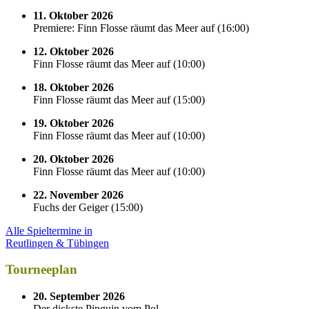
11. Oktober 2026
Premiere: Finn Flosse räumt das Meer auf
(
16:00
)
12. Oktober 2026
Finn Flosse räumt das Meer auf
(
10:00
)
18. Oktober 2026
Finn Flosse räumt das Meer auf
(
15:00
)
19. Oktober 2026
Finn Flosse räumt das Meer auf
(
10:00
)
20. Oktober 2026
Finn Flosse räumt das Meer auf
(
10:00
)
22. November 2026
Fuchs der Geiger
(
15:00
)
Alle Spieltermine in
Reutlingen & Tübingen
Tourneeplan
20. September 2026
Der dickste Pinguin vom Pol