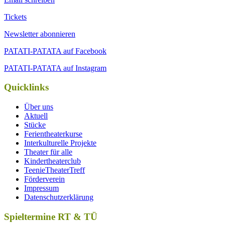
Tickets
Newsletter abonnieren
PATATI-PATATA auf Facebook
PATATI-PATATA auf Instagram
Quicklinks
Über uns
Aktuell
Stücke
Ferientheaterkurse
Interkulturelle Projekte
Theater für alle
Kindertheaterclub
TeenieTheaterTreff
Förderverein
Impressum
Datenschutzerklärung
Spieltermine RT & TÜ