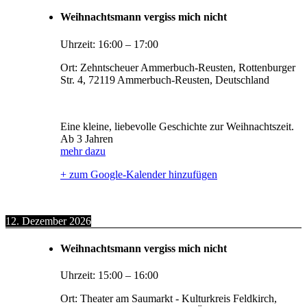
Weihnachtsmann vergiss mich nicht
Uhrzeit:
16:00
–
17:00
Ort:
Zehntscheuer Ammerbuch-Reusten, Rottenburger
Str. 4, 72119 Ammerbuch-Reusten, Deutschland
Eine kleine, liebevolle Geschichte zur Weihnachtszeit.
Ab 3 Jahren
mehr dazu
+ zum Google-Kalender hinzufügen
12. Dezember 2026
Weihnachtsmann vergiss mich nicht
Uhrzeit:
15:00
–
16:00
Ort:
Theater am Saumarkt - Kulturkreis Feldkirch,