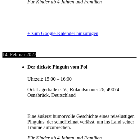
Für Kinder ab 4 Jahren und Familien
+ zum Google-Kalender hinzufügen
14. Februar 2027
Der dickste Pinguin vom Pol
Uhrzeit:
15:00
–
16:00
Ort:
Lagerhalle e. V., Rolandsmauer 26, 49074
Osnabrück, Deutschland
Eine äußerst humorvolle Geschichte eines reiselustigen
Pinguins, der seineHeimat verlässt, um ins Land seiner
Träume aufzubrechen.
Für Kinder ab 4 Jahren und Familien