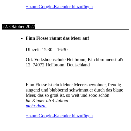
+ zum Google-Kalender hinzufügen
22. Oktober 2027
Finn Flosse räumt das Meer auf
Uhrzeit:
15:30
–
16:30
Ort:
Volkshochschule Heilbronn, Kirchbrunnenstraße
12, 74072 Heilbronn, Deutschland
Finn Flosse ist ein kleiner Meeresbewohner, freudig
singend und blubbernd schwimmt er durch das blaue
Meer, das so groß ist, so weit und sooo schön.
für Kinder ab 4 Jahren
mehr dazu
+ zum Google-Kalender hinzufügen