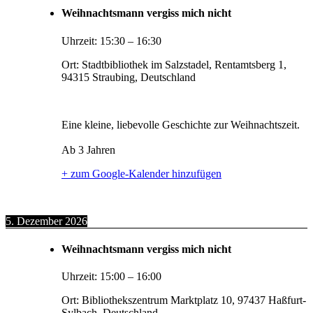
Weihnachtsmann vergiss mich nicht
Uhrzeit:
15:30
–
16:30
Ort:
Stadtbibliothek im Salzstadel, Rentamtsberg 1,
94315 Straubing, Deutschland
Eine kleine, liebevolle Geschichte zur Weihnachtszeit.
Ab 3 Jahren
+ zum Google-Kalender hinzufügen
5. Dezember 2026
Weihnachtsmann vergiss mich nicht
Uhrzeit:
15:00
–
16:00
Ort:
Bibliothekszentrum Marktplatz 10, 97437 Haßfurt-
Sylbach, Deutschland