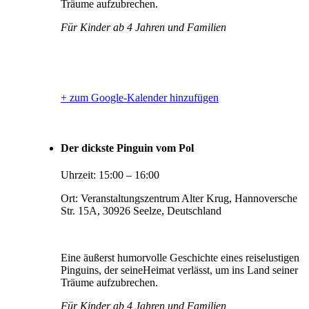
Träume aufzubrechen.
Für Kinder ab 4 Jahren und Familien
+ zum Google-Kalender hinzufügen
Der dickste Pinguin vom Pol
Uhrzeit:
15:00
–
16:00
Ort:
Veranstaltungszentrum Alter Krug, Hannoversche
Str. 15A, 30926 Seelze, Deutschland
Eine äußerst humorvolle Geschichte eines reiselustigen
Pinguins, der seineHeimat verlässt, um ins Land seiner
Träume aufzubrechen.
Für Kinder ab 4 Jahren und Familien