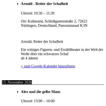
Arnold - Retter der Schafheit
Uhrzeit:
10:30
–
11:30
Ort:
Kulturamt, Schloßgartenstraße 2, 72622
Nürtingen, Deutschland, Panoramasaal K3N
Arnold, Retter der Schafheit
Ein witziges Figuren- und Erzähltheater in der Welt der
Wolle über ein schwarzes Schaf
ab 4 Jahren
+ zum Google-Kalender hinzufügen
15. November 2026
Alex und die gelbe Maus
Uhrzeit:
15:00
–
16:00