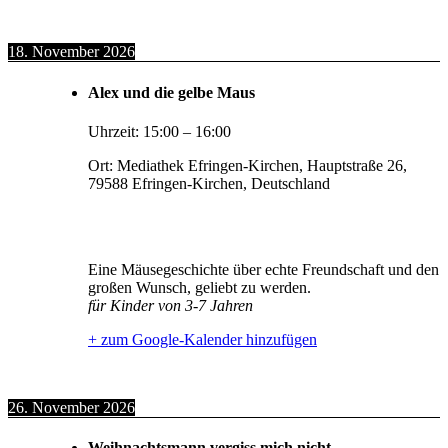
18. November 2026
Alex und die gelbe Maus
Uhrzeit:
15:00
–
16:00
Ort:
Mediathek Efringen-Kirchen, Hauptstraße 26,
79588 Efringen-Kirchen, Deutschland
Eine Mäusegeschichte über echte Freundschaft und den
großen Wunsch, geliebt zu werden.
für Kinder von 3-7 Jahren
+ zum Google-Kalender hinzufügen
26. November 2026
Weihnachtsmann vergiss mich nicht