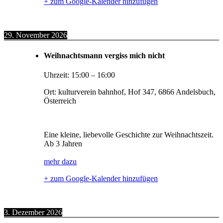
+ zum Google-Kalender hinzufügen
29. November 2026
Weihnachtsmann vergiss mich nicht
Uhrzeit:
15:00
–
16:00
Ort:
kulturverein bahnhof, Hof 347, 6866 Andelsbuch,
Österreich
Eine kleine, liebevolle Geschichte zur Weihnachtszeit.
Ab 3 Jahren
mehr dazu
+ zum Google-Kalender hinzufügen
3. Dezember 2026